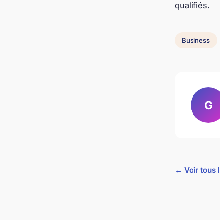
qualifiés.
Business
G
← Voir tous 