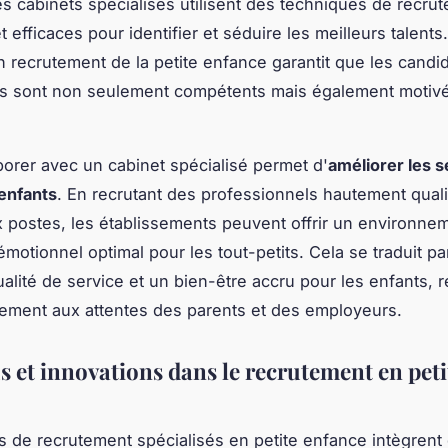
es cabinets spécialisés utilisent des techniques de recru
efficaces pour identifier et séduire les meilleurs talents
n recrutement de la petite enfance garantit que les candi
és sont non seulement compétents mais également motivé
aborer avec un cabinet spécialisé permet d'
améliorer les 
 enfants
. En recrutant des professionnels hautement quali
 postes, les établissements peuvent offrir un environne
émotionnel optimal pour les tout-petits. Cela se traduit p
ualité de service et un bien-être accru pour les enfants, 
itement aux attentes des parents et des employeurs.
s et innovations dans le recrutement en peti
s de recrutement spécialisés en petite enfance intègrent