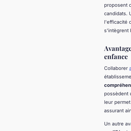
proposent de
candidats.
l'efficacité
s'intègrent 
Avantages
enfance
Collaborer
établisseme
compréhens
possèdent u
leur permet
assurant ai
Un autre av