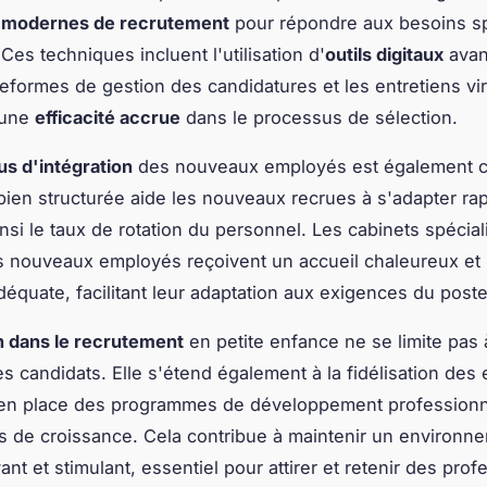
 modernes de recrutement
pour répondre aux besoins s
Ces techniques incluent l'utilisation d'
outils digitaux
avan
teformes de gestion des candidatures et les entretiens vir
 une
efficacité accrue
dans le processus de sélection.
s d'intégration
des nouveaux employés est également cr
 bien structurée aide les nouveaux recrues à s'adapter ra
nsi le taux de rotation du personnel. Les cabinets spéciali
s nouveaux employés reçoivent un accueil chaleureux et
déquate, facilitant leur adaptation aux exigences du poste
n dans le recrutement
en petite enfance ne se limite pas 
es candidats. Elle s'étend également à la fidélisation des
 en place des programmes de développement professionn
s de croissance. Cela contribue à maintenir un environn
vant et stimulant, essentiel pour attirer et retenir des pro