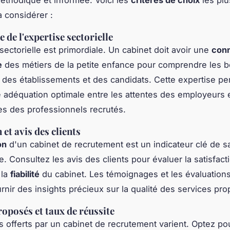
à considérer :
 de l'expertise sectorielle
sectorielle est primordiale. Un cabinet doit avoir une
con
e
des métiers de la petite enfance pour comprendre les 
 des établissements et des candidats. Cette expertise p
e adéquation optimale entre les attentes des employeurs e
s des professionnels recrutés.
et avis des clients
on
d'un cabinet de recrutement est un indicateur clé de s
. Consultez les avis des clients pour évaluer la satisfact
 la
fiabilité
du cabinet. Les témoignages et les évaluations
rnir des insights précieux sur la qualité des services pr
roposés et taux de réussite
s offerts par un cabinet de recrutement varient. Optez po