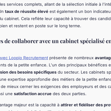
s services complets, allant de la sélection initiale à l'in
 Un
taux de réussite élevé
est également un bon indicateu
 du cabinet. Cela reflète leur capacité à trouver des candid
bien et restent en poste sur le long terme.
 de collaborer avec un cabinet spécialisé en
avec Loopio Recrutement
présente de nombreux
avantag
nts de la petite enfance. L'un des principaux bénéfices e
ion des besoins spécifiques
du secteur. Les cabinets sp
ne expertise approfondie des métiers de la petite enfanc
 de mieux cerner les exigences des employeurs et des c
nsi une
satisfaction accrue
des deux parties.
antage majeur est la capacité à
attirer et fidéliser des pr