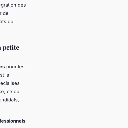
tégration des
r de
ats qui
 petite
es
pour les
st la
écialisés
e, ce qui
andidats,
ofessionnels