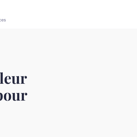
ces
leur
pour