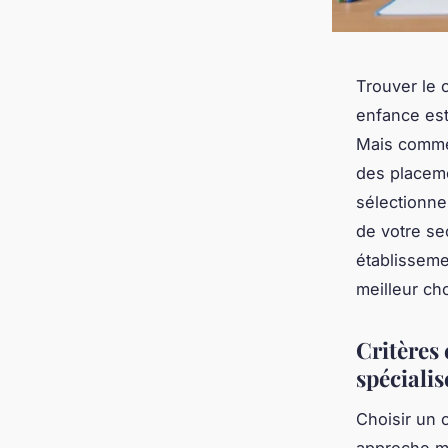
Trouver le 
enfance est 
Mais commen
des placem
sélectionne
de votre sec
établisseme
meilleur ch
Critères
spécialis
Choisir un 
approche mé