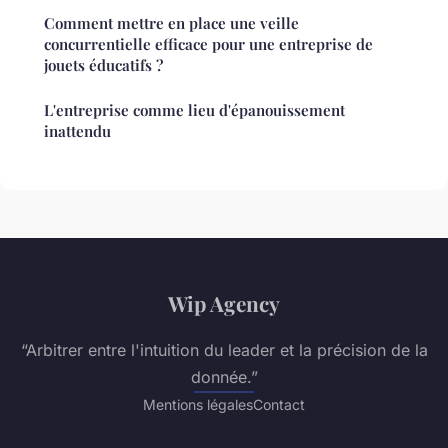
Comment mettre en place une veille
concurrentielle efficace pour une entreprise de
jouets éducatifs ?
L'entreprise comme lieu d'épanouissement
inattendu
Wip Agency
“Arbitrer entre l'intuition du leader et la précision de la
donnée.”
Mentions légales
Contact