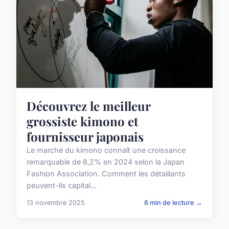
Découvrez le meilleur
grossiste kimono et
fournisseur japonais
Le marché du kimono connaît une croissance
remarquable de 8,2% en 2024 selon la Japan
Fashion Association. Comment les détaillants
peuvent-ils capital...
13 novembre 2025
6 min de lecture →