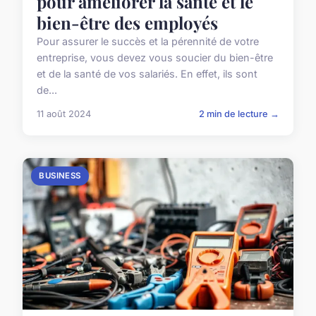
pour améliorer la santé et le
bien-être des employés
Pour assurer le succès et la pérennité de votre
entreprise, vous devez vous soucier du bien-être
et de la santé de vos salariés. En effet, ils sont
de...
11 août 2024
2 min de lecture →
BUSINESS