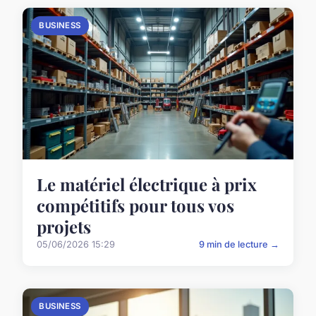
BUSINESS
Le matériel électrique à prix
compétitifs pour tous vos
projets
05/06/2026 15:29
9 min de lecture →
BUSINESS