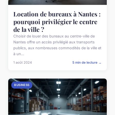
Location de bureaux à Nantes :
pourquoi privilégier le centre
de la ville ?
Choisir de louer des bureaux au centre-ville de
Nantes offre un accès privilégié aux transports
publics, aux nombreuses commodités de la ville et
à un...
1 août 2024
5 min de lecture →
BUSINESS