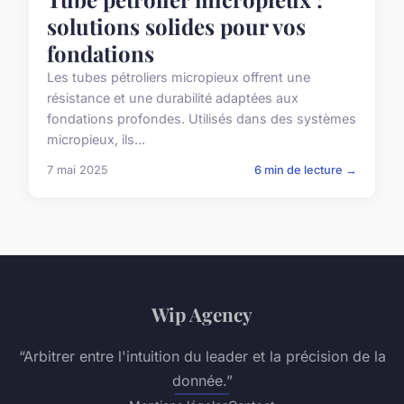
solutions solides pour vos
fondations
Les tubes pétroliers micropieux offrent une
résistance et une durabilité adaptées aux
fondations profondes. Utilisés dans des systèmes
micropieux, ils...
7 mai 2025
6 min de lecture →
Wip Agency
“Arbitrer entre l'intuition du leader et la précision de la
donnée.”