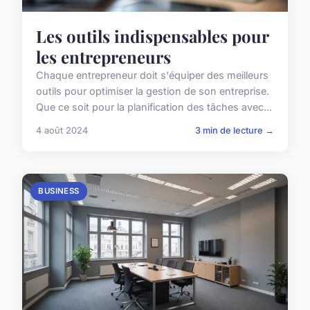
Les outils indispensables pour
les entrepreneurs
Chaque entrepreneur doit s'équiper des meilleurs
outils pour optimiser la gestion de son entreprise.
Que ce soit pour la planification des tâches avec...
4 août 2024
3 min de lecture →
BUSINESS