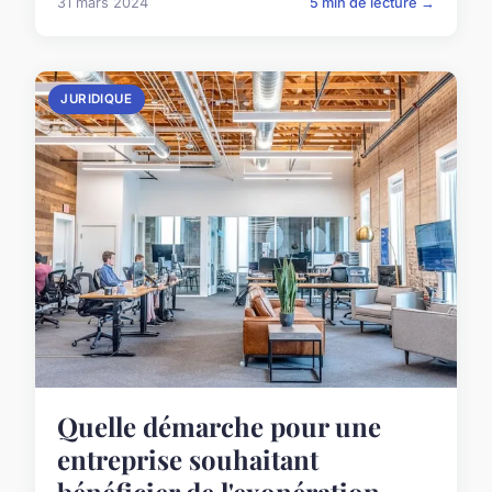
31 mars 2024
5 min de lecture →
JURIDIQUE
Quelle démarche pour une
entreprise souhaitant