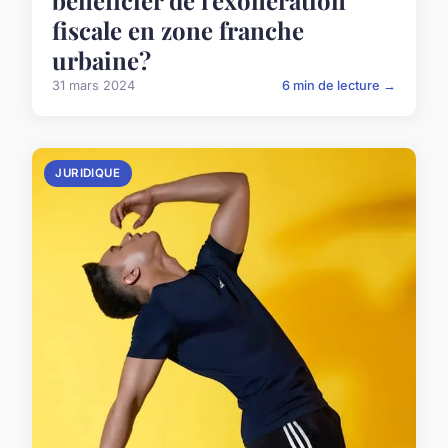
bénéficier de l'exonération
fiscale en zone franche
urbaine?
31 mars 2024
6 min de lecture →
JURIDIQUE