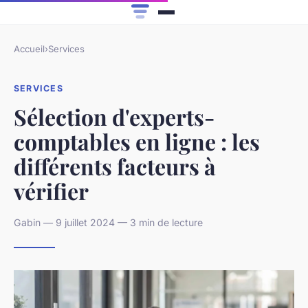
Accueil
›
Services
SERVICES
Sélection d'experts-
comptables en ligne : les
différents facteurs à
vérifier
Gabin — 9 juillet 2024 — 3 min de lecture