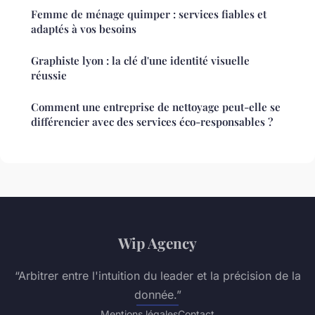
Femme de ménage quimper : services fiables et
adaptés à vos besoins
Graphiste lyon : la clé d'une identité visuelle
réussie
Comment une entreprise de nettoyage peut-elle se
différencier avec des services éco-responsables ?
Wip Agency
“Arbitrer entre l'intuition du leader et la précision de la
donnée.”
Mentions légales
Contact