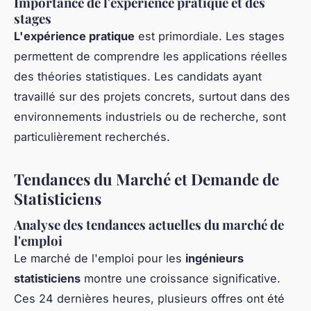
Importance de l'expérience pratique et des
stages
L'expérience pratique
est primordiale. Les stages
permettent de comprendre les applications réelles
des théories statistiques. Les candidats ayant
travaillé sur des projets concrets, surtout dans des
environnements industriels ou de recherche, sont
particulièrement recherchés.
Tendances du Marché et Demande de
Statisticiens
Analyse des tendances actuelles du marché de
l'emploi
Le marché de l'emploi pour les
ingénieurs
statisticiens
montre une croissance significative.
Ces 24 dernières heures, plusieurs offres ont été